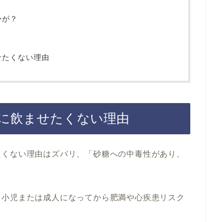
かが？
せたくない理由
に飲ませたくない理由
たくない理由はズバリ、「砂糖への中毒性があり、
。
、小児または成人になってから肥満や心疾患リスク
。