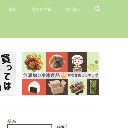
農薬
運営者情報
お問合せ
検索
検索