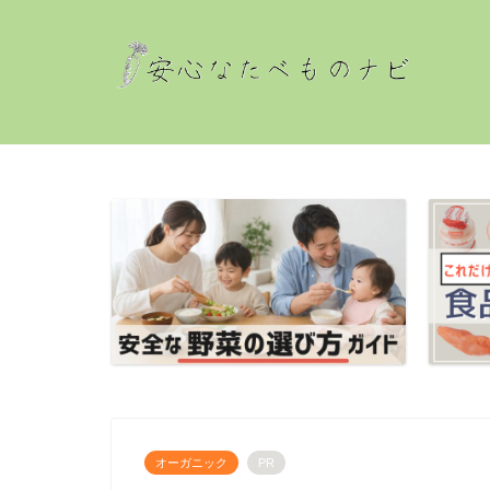
オーガニック
PR