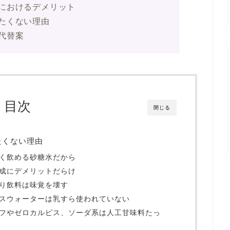
におけるデメリット
たくない理由
代替案
目次
閉じる
たくない理由
ごく飲める砂糖水だから
形成にデメリットだらけ
入り飲料は味覚を壊す
ピスウォーターは乳すら使われていない
オフやゼロカルピス、ソーダ系は人工甘味料たっ