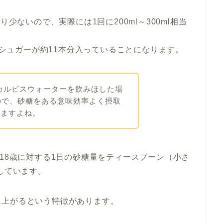
り少ないので、実際には1回に200ml～300ml相当
ックシュガーが約11本分入っていることになります。
のカルピスウォーターを飲みほした場
ので、砂糖をある意味効率よく摂取
りますよね。
ら18歳に対する1日の砂糖量をティースプーン（小さ
しています。
に上がるという特徴があります。